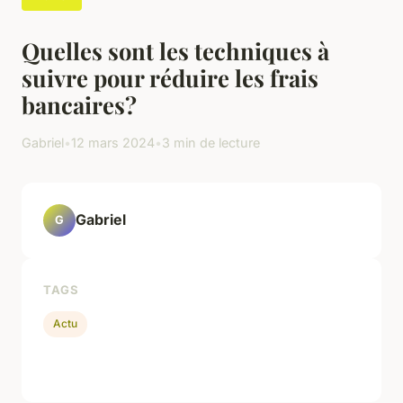
Quelles sont les techniques à
suivre pour réduire les frais
bancaires?
Gabriel
•
12 mars 2024
•
3 min de lecture
Gabriel
G
TAGS
Actu