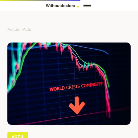
Accueil
›
Actu
ACTU