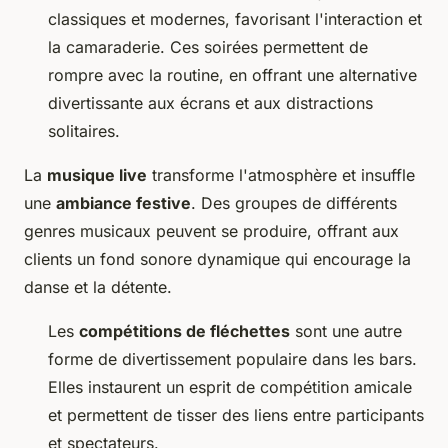
classiques et modernes, favorisant l'interaction et
la camaraderie. Ces soirées permettent de
rompre avec la routine, en offrant une alternative
divertissante aux écrans et aux distractions
solitaires.
La
musique live
transforme l'atmosphère et insuffle
une
ambiance festive
. Des groupes de différents
genres musicaux peuvent se produire, offrant aux
clients un fond sonore dynamique qui encourage la
danse et la détente.
Les
compétitions de fléchettes
sont une autre
forme de divertissement populaire dans les bars.
Elles instaurent un esprit de compétition amicale
et permettent de tisser des liens entre participants
et spectateurs.