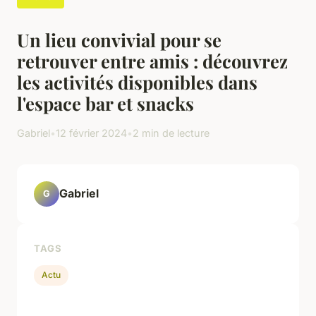
Un lieu convivial pour se
retrouver entre amis : découvrez
les activités disponibles dans
l'espace bar et snacks
Gabriel
•
12 février 2024
•
2 min de lecture
Gabriel
G
TAGS
Actu