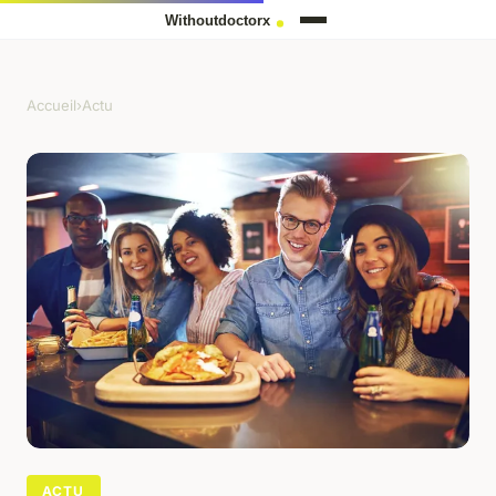
Accueil
›
Actu
ACTU