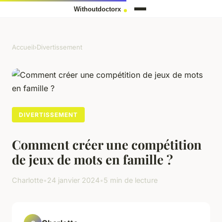
Accueil
›
Divertissement
DIVERTISSEMENT
Comment créer une compétition
de jeux de mots en famille ?
Charlotte
•
24 janvier 2024
•
5 min de lecture