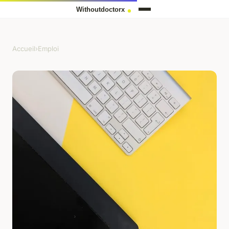
Accueil
›
Emploi