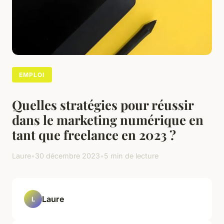
EMPLOI
Quelles stratégies pour réussir
dans le marketing numérique en
tant que freelance en 2023 ?
Laure
•
30 décembre 2023
•
5 min de lecture
Laure
L