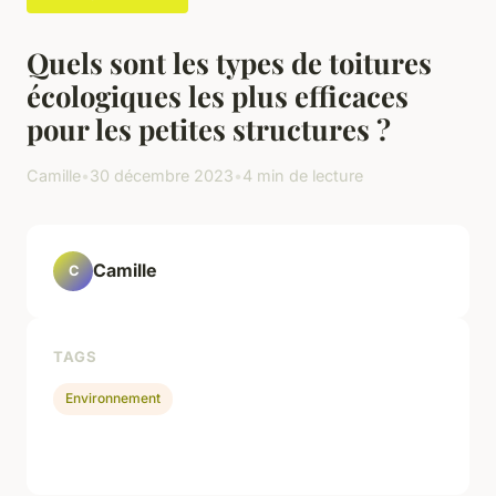
Quels sont les types de toitures
écologiques les plus efficaces
pour les petites structures ?
Camille
•
30 décembre 2023
•
4 min de lecture
Camille
C
TAGS
Environnement