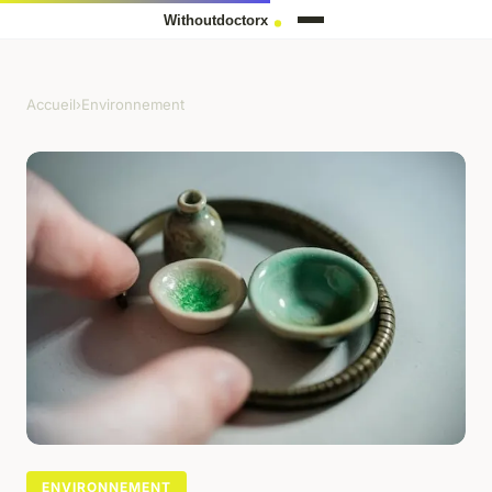
Accueil
›
Environnement
ENVIRONNEMENT