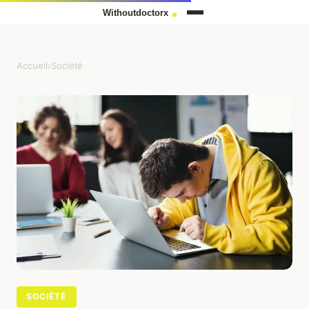
Accueil
›
Société
SOCIÉTÉ