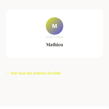
M
ECRIT PAR
Mathieu
← Voir tous les articles Société