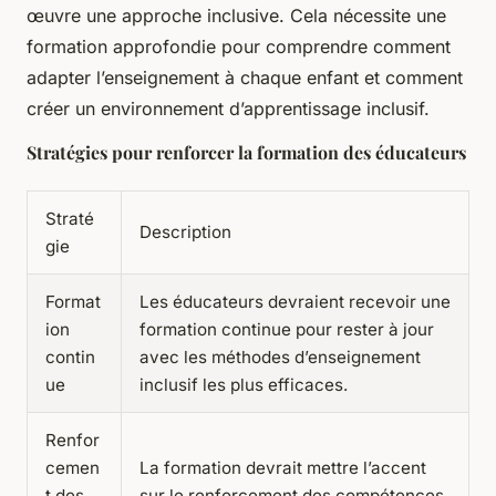
œuvre une approche inclusive. Cela nécessite une
formation approfondie pour comprendre comment
adapter l’enseignement à chaque enfant et comment
créer un environnement d’apprentissage inclusif.
Stratégies pour renforcer la formation des éducateurs
Straté
Description
gie
Format
Les éducateurs devraient recevoir une
ion
formation continue pour rester à jour
contin
avec les méthodes d’enseignement
ue
inclusif les plus efficaces.
Renfor
cemen
La formation devrait mettre l’accent
t des
sur le renforcement des compétences