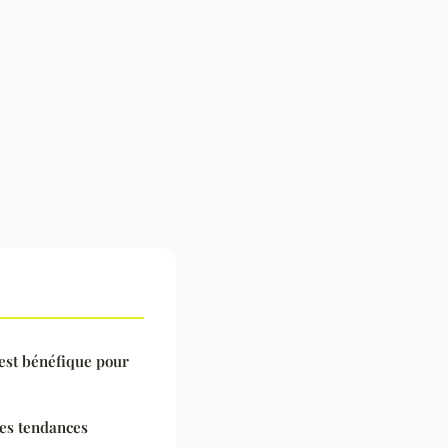
est bénéfique pour
res tendances