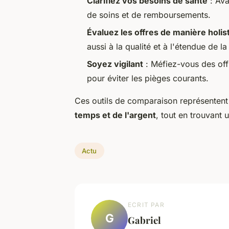
Clarifiez vos besoins de santé
: Ava
de soins et de remboursements.
Évaluez les offres de manière holis
aussi à la qualité et à l'étendue de l
Soyez vigilant
: Méfiez-vous des offr
pour éviter les pièges courants.
Ces outils de comparaison représenten
temps et de l'argent
, tout en trouvant
Actu
ECRIT PAR
G
Gabriel