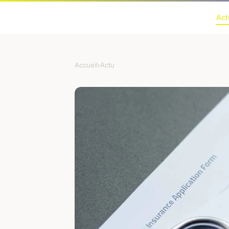
Act
Accueil
›
Actu