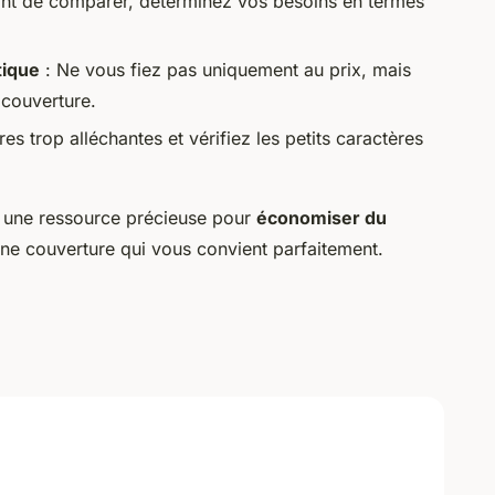
nt de comparer, déterminez vos besoins en termes
tique
: Ne vous fiez pas uniquement au prix, mais
a couverture.
es trop alléchantes et vérifiez les petits caractères
t une ressource précieuse pour
économiser du
 une couverture qui vous convient parfaitement.