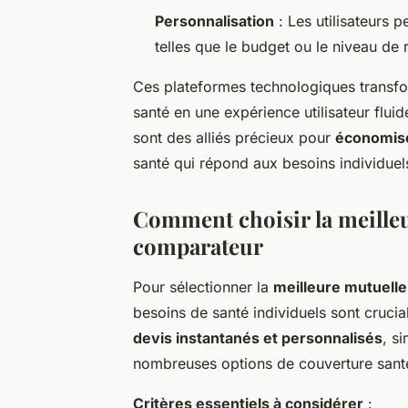
Personnalisation
: Les utilisateurs p
telles que le budget ou le niveau d
Ces plateformes technologiques transfor
santé en une expérience utilisateur flu
sont des alliés précieux pour
économis
santé qui répond aux besoins individuel
Comment choisir la meilleu
comparateur
Pour sélectionner la
meilleure mutuelle
besoins de santé individuels sont cruci
devis instantanés et personnalisés
, s
nombreuses options de couverture santé
Critères essentiels à considérer
: