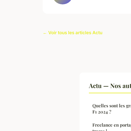
← Voir tous les articles Actu
Actu — Nos aut
Quelles sont les gr
F1 2024 ?
Freelance en portag
tracas !