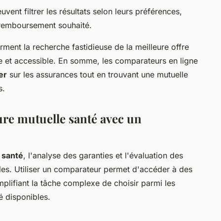
euvent filtrer les résultats selon leurs préférences,
e remboursement souhaité.
ment la recherche fastidieuse de la meilleure offre
ide et accessible. En somme, les comparateurs en ligne
er
sur les assurances tout en trouvant une mutuelle
s.
re mutuelle santé avec un
 santé
, l'analyse des garanties et l'évaluation des
ales. Utiliser un comparateur permet d'accéder à des
implifiant la tâche complexe de choisir parmi les
 disponibles.