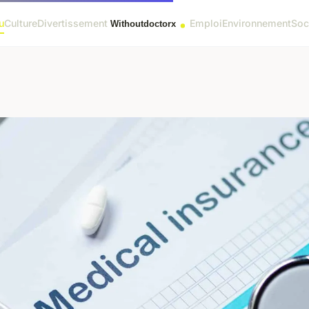
u
Culture
Divertissement
Emploi
Environnement
Soc