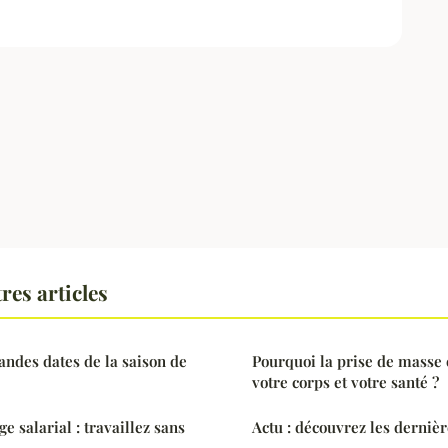
res articles
andes dates de la saison de
Pourquoi la prise de masse 
votre corps et votre santé ?
e salarial : travaillez sans
Actu : découvrez les derniè