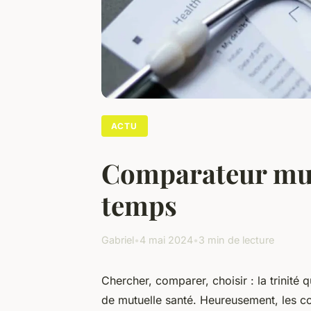
ACTU
Comparateur mutu
temps
Gabriel
•
4 mai 2024
•
3 min de lecture
Chercher, comparer, choisir : la trinité 
de mutuelle santé. Heureusement, les co