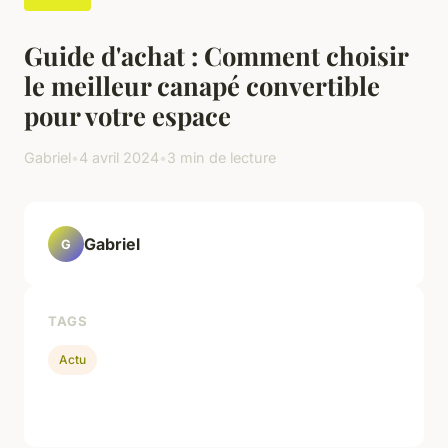
Guide d'achat : Comment choisir
le meilleur canapé convertible
pour votre espace
Gabriel
•
4 avril 2024
•
3 min de lecture
Gabriel
G
TAGS
Actu