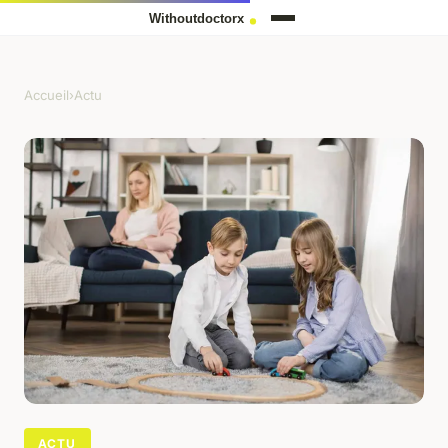
Accueil
›
Actu
ACTU