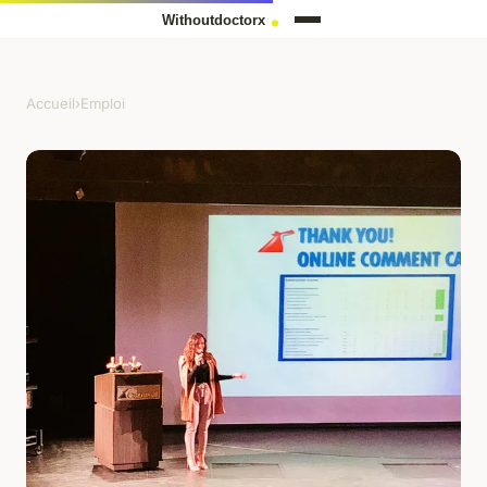
Accueil
›
Emploi