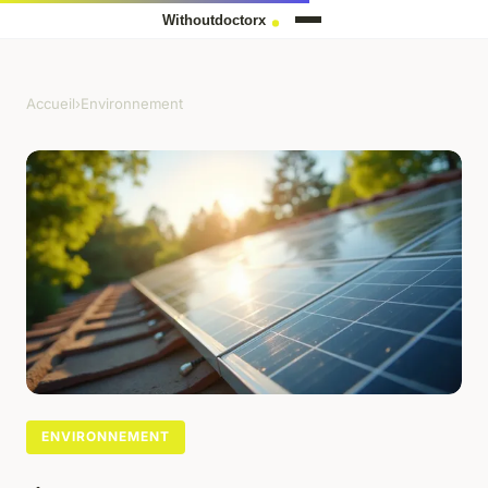
Accueil
›
Environnement
ENVIRONNEMENT